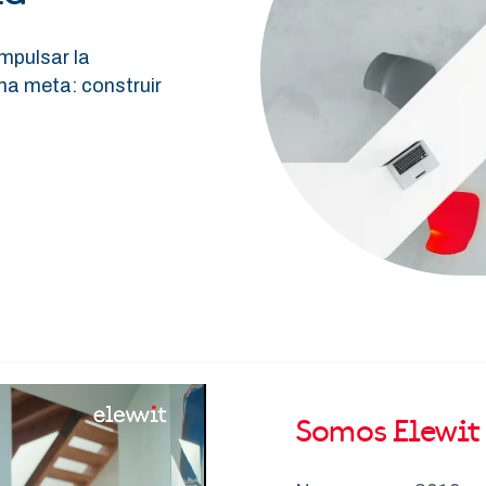
mpulsar la
una meta: construir
Somos Elewit