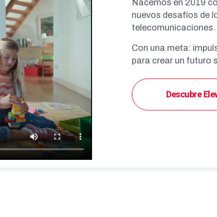
Nacemos en 2019 con 
nuevos desafíos de lo
telecomunicaciones.
Con una meta: impulsa
para crear un futuro 
Descubre Ele