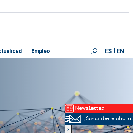
ES
EN
ctualidad
Empleo
Newsletter
¡Suscríbete ahora!
×