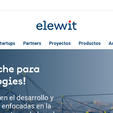
tartups
Partners
Proyectos
Productos
A
che para
ogies!
en el desarrollo y
 enfocadas en la