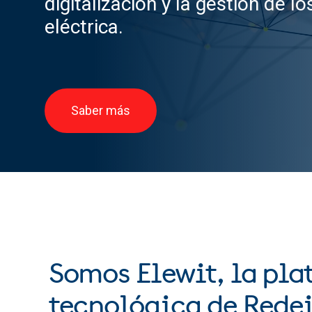
digitalización y la gestión de lo
eléctrica.
Saber más
Somos Elewit, la pl
tecnológica de Rede