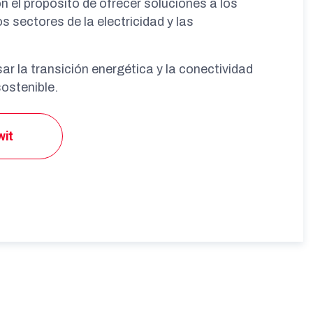
el propósito de ofrecer soluciones a los
s sectores de la electricidad y las
r la transición energética y la conectividad
sostenible.
wit