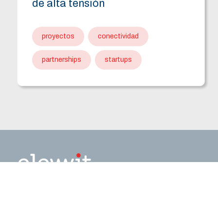
de alta tensión
proyectos
conectividad
partnerships
startups
Navegación principal
Nosotros
VC & Startups