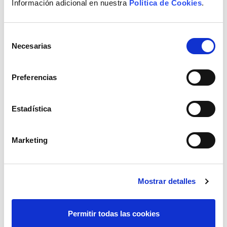
Información adicional en nuestra
Política de Cookies
.
Selección
Necesarias
de
consentimiento
El ecosistema Elewit
Preferencias
Forjamos alianzas con los mejores
Estadística
Marketing
Explóralo
Mostrar detalles
Permitir todas las cookies