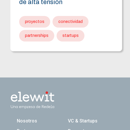
de alta tensión
proyectos
conectividad
partnerships
startups
Navegación principal
Nosotros
VC & Startups