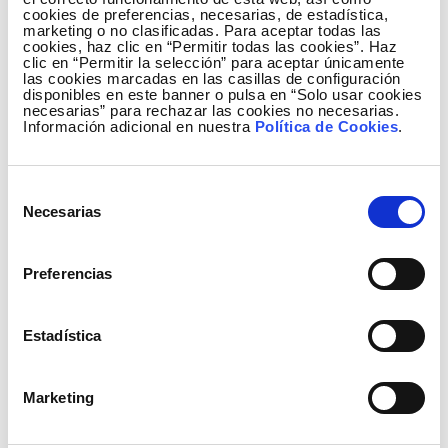
cookies de preferencias, necesarias, de estadística,
marketing o no clasificadas. Para aceptar todas las
cookies, haz clic en “Permitir todas las cookies”. Haz
clic en “Permitir la selección” para aceptar únicamente
las cookies marcadas en las casillas de configuración
disponibles en este banner o pulsa en “Solo usar cookies
necesarias” para rechazar las cookies no necesarias.
Información adicional en nuestra
Política de Cookies
.
El ecosistema Elewit
Selección
Necesarias
Forjamos alianzas con los mejores
de
consentimiento
Preferencias
Explóralo
Estadística
Marketing