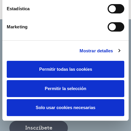
Estadística
Marketing
Mostrar detalles
Navegación principal
Nosotros
VC & Startups
Permitir todas las cookies
Partners
Proyectos
Productos
Actualidad
Permitir la selección
Empleo
Solo usar cookies necesarias
Newsletter
Inscríbete