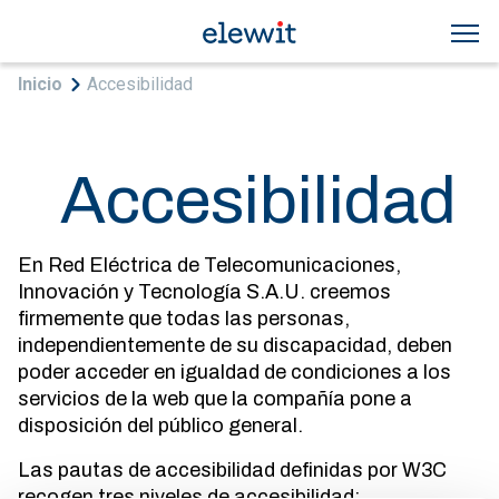
Pasar al contenido principal
Sobrescribir enlaces de ayuda a la navegac
Inicio
Accesibilidad
Accesibilidad
En Red Eléctrica de Telecomunicaciones,
Innovación y Tecnología S.A.U. creemos
firmemente que todas las personas,
independientemente de su discapacidad, deben
poder acceder en igualdad de condiciones a los
servicios de la web que la compañía pone a
disposición del público general.
Las pautas de accesibilidad definidas por W3C
recogen tres niveles de accesibilidad: