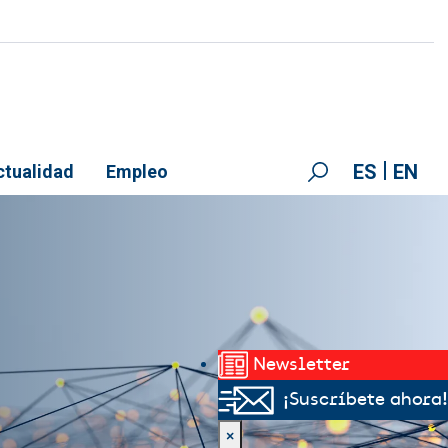
ES
EN
ctualidad
Empleo
Newsletter
¡Suscríbete ahora!
×