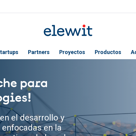
tartups
Partners
Proyectos
Productos
A
che para
ogies!
en el desarrollo y
 enfocadas en la