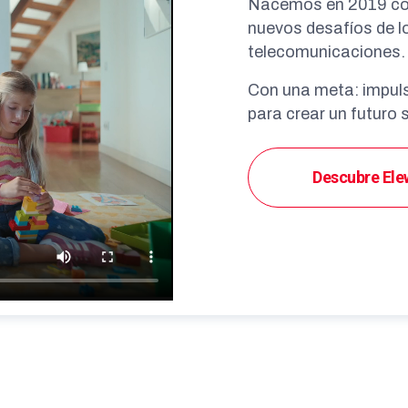
Nacemos en 2019 con 
nuevos desafíos de lo
telecomunicaciones.
Con una meta: impulsa
para crear un futuro 
Descubre Ele