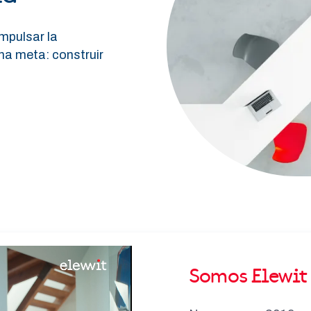
mpulsar la
una meta: construir
Somos Elewit