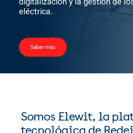
digitalización y la gestión de lo
eléctrica.
Saber más
Somos Elewit, la pl
tecnológica de Rede