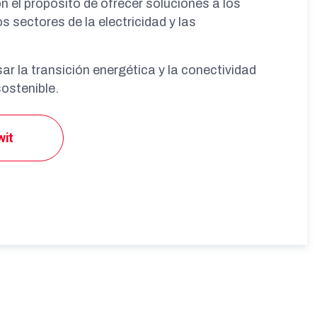
el propósito de ofrecer soluciones a los
s sectores de la electricidad y las
r la transición energética y la conectividad
sostenible.
wit