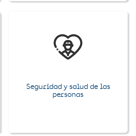
Seguridad y salud de las
personas