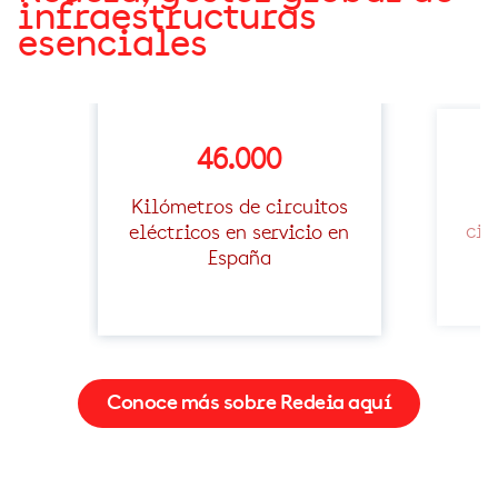
infraestructuras
esenciales
46.000
Kilómetros de circuitos
eléctricos en servicio en
cir
España
Conoce más sobre Redeia aquí