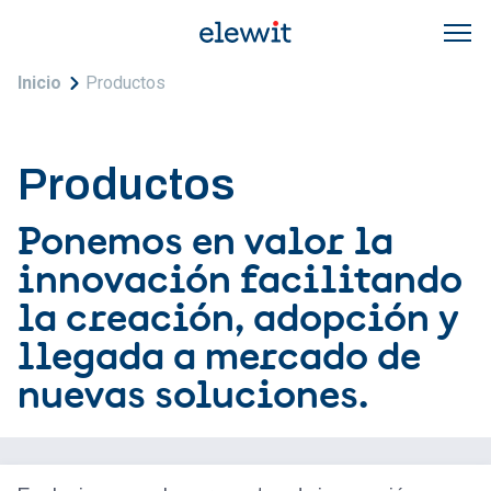
Pasar al contenido principal
Sobrescribir enlaces de ayuda a la navegac
Inicio
Productos
Productos
Ponemos en valor la
innovación facilitando
la creación, adopción y
llegada a mercado de
nuevas soluciones.