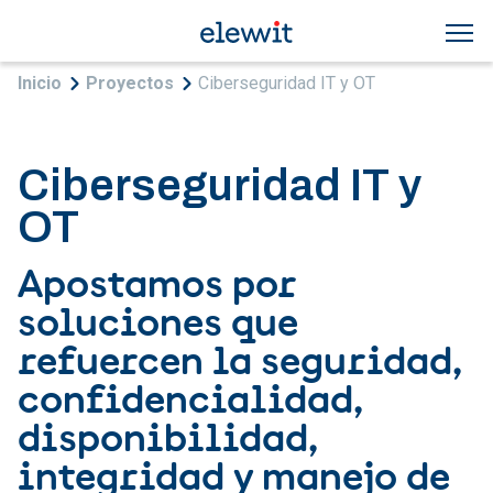
Pasar al contenido principal
Sobrescribir enlaces de ayuda a la navegac
Inicio
Proyectos
Ciberseguridad IT y OT
Ciberseguridad IT y
OT
Apostamos por
soluciones que
refuercen la seguridad,
confidencialidad,
disponibilidad,
integridad y manejo de