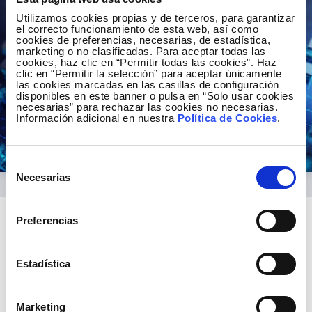
Utilizamos cookies propias y de terceros, para garantizar
el correcto funcionamiento de esta web, así como
cookies de preferencias, necesarias, de estadística,
marketing o no clasificadas. Para aceptar todas las
cookies, haz clic en “Permitir todas las cookies”. Haz
clic en “Permitir la selección” para aceptar únicamente
las cookies marcadas en las casillas de configuración
disponibles en este banner o pulsa en “Solo usar cookies
necesarias” para rechazar las cookies no necesarias.
Información adicional en nuestra
Política de Cookies
.
Selección
Necesarias
de
consentimiento
Preferencias
Nuestros proyectos
Estadística
Proyecto de generación de ciber-entornos
Marketing