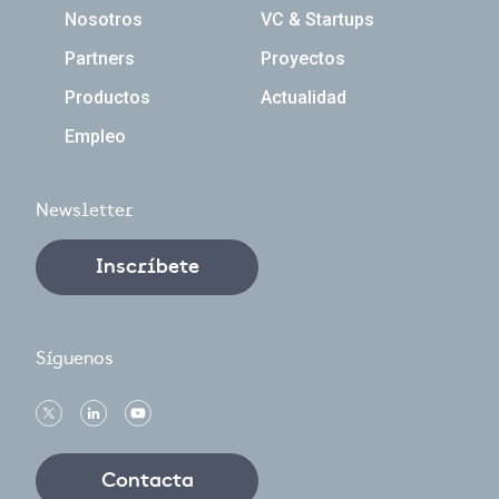
Navegación principal
Nosotros
VC & Startups
Partners
Proyectos
Productos
Actualidad
Empleo
Newsletter
Inscríbete
Síguenos
Contacta