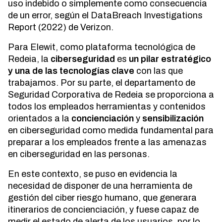
uso indebido o simplemente como consecuencia
de un error, según el DataBreach Investigations
Report (2022) de Verizon.
Para Elewit, como plataforma tecnológica de
Redeia, la
ciberseguridad
es
un pilar estratégico
y una de las tecnologías clave
con las que
trabajamos. Por su parte, el departamento de
Seguridad Corporativa de Redeia se proporciona a
todos los empleados herramientas y contenidos
orientados a la
concienciación
y
sensibilización
en ciberseguridad como medida fundamental para
preparar a los empleados frente a las amenazas
en ciberseguridad en las personas.
En este contexto, se puso en evidencia la
necesidad de disponer de una herramienta de
gestión del ciber riesgo humano, que generara
itinerarios de concienciación, y fuese capaz de
medir el estado de alerta de los usuarios, por lo