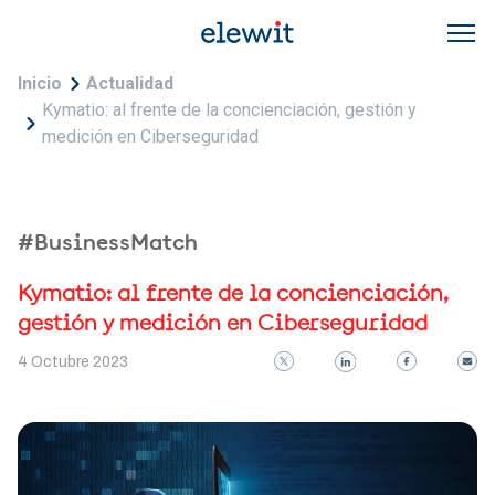
Pasar al contenido principal
Sobrescribir enlaces de ayuda a la navegac
Inicio
Actualidad
Kymatio: al frente de la concienciación, gestión y
medición en Ciberseguridad
#BusinessMatch
Kymatio: al frente de la concienciación,
gestión y medición en Ciberseguridad
4 Octubre 2023