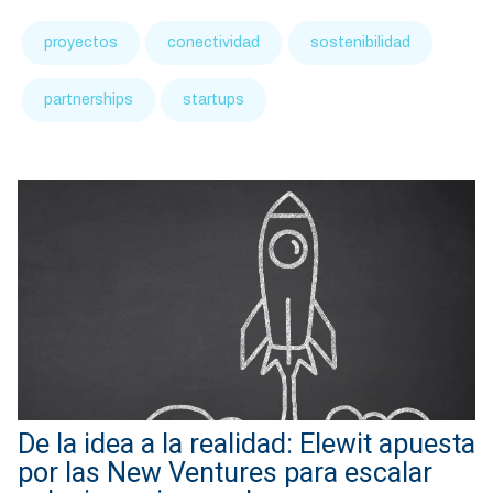
proyectos
conectividad
sostenibilidad
partnerships
startups
De la idea a la realidad: Elewit apuesta
por las New Ventures para escalar