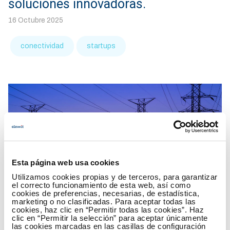
soluciones innovadoras.
16 Octubre 2025
conectividad
startups
Esta página web usa cookies
Utilizamos cookies propias y de terceros, para garantizar
el correcto funcionamiento de esta web, así como
cookies de preferencias, necesarias, de estadística,
marketing o no clasificadas. Para aceptar todas las
Elewit invierte en Splight para
cookies, haz clic en “Permitir todas las cookies”. Haz
optimizar la capacidad de transporte
clic en “Permitir la selección” para aceptar únicamente
las cookies marcadas en las casillas de configuración