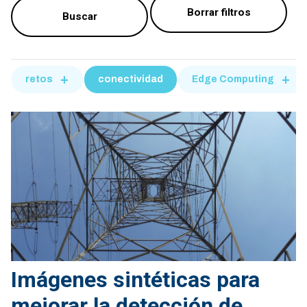
retos
conectividad
Edge Computing
Imágenes sintéticas para
mejorar la detección de