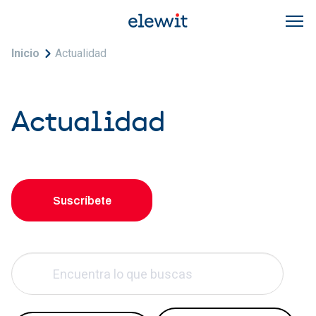
Pasar al contenido principal
Sobrescribir enlaces de ayuda a la navegac
Inicio
Actualidad
Actualidad
Suscríbete