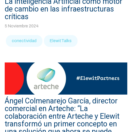
La Inteligencia Artificial como motor
de cambio en las infraestructuras
críticas
5 Noviembre 2024
conectividad
ElewitTalks
Ángel Colmenarejo García, director
comercial en Arteche: “La
colaboración entre Arteche y Elewit
transformó un primer concepto en
una solución que ahora se puede