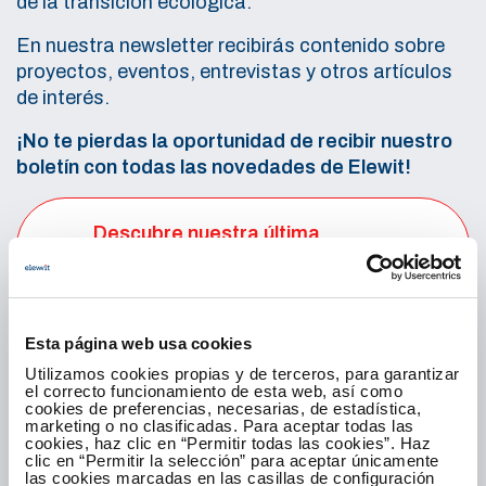
de la transición ecológica.
En nuestra newsletter recibirás contenido sobre
proyectos, eventos, entrevistas y otros artículos
de interés.
¡No te pierdas la oportunidad de recibir nuestro
boletín con todas las novedades de Elewit!
Descubre nuestra última
entrega
Esta página web usa cookies
Tu email
Utilizamos cookies propias y de terceros, para garantizar
el correcto funcionamiento de esta web, así como
cookies de preferencias, necesarias, de estadística,
marketing o no clasificadas. Para aceptar todas las
cookies, haz clic en “Permitir todas las cookies”. Haz
clic en “Permitir la selección” para aceptar únicamente
las cookies marcadas en las casillas de configuración