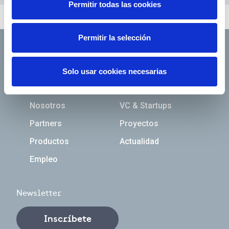
Permitir todas las cookies
Permitir la selección
Solo usar cookies necesarias
Navegación principal
Nosotros
VC & Startups
Partners
Proyectos
Productos
Actualidad
Empleo
Newsletter
Inscríbete