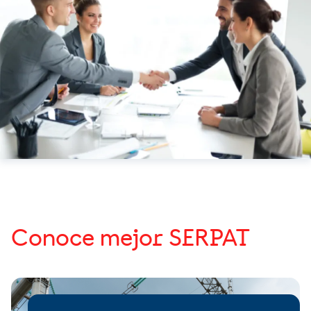
Conoce mejor SERPAT
Image