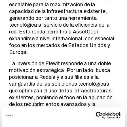
escalable para la maximización de la
capacidad de la infraestructura existente,
generando por tanto una herramienta
tecnológica al servicio de la eficiencia de la
red. Esta ronda permitirá a AssetCool
expandirse a nivel internacional, con especial
foco en los mercados de Estados Unidos y
Europa.
La inversión de Elewit responde a una doble
motivación estratégica. Por un lado, busca
posicionar a Redeia y a sus filiales a la
vanguardia de las soluciones tecnológicas
que optimizan el uso de las infraestructuras
existentes, poniendo el foco en la aplicación
de los recubrimientos avanzados y la
robótica. Por otro, sienta las bases para
futuras colaboraciones en la creación de
nuevos enfoques y metodologías que sigan