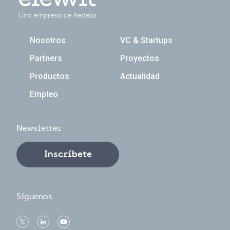
Navegación principal
Nosotros
VC & Startups
Partners
Proyectos
Productos
Actualidad
Empleo
Newsletter
Inscríbete
Síguenos