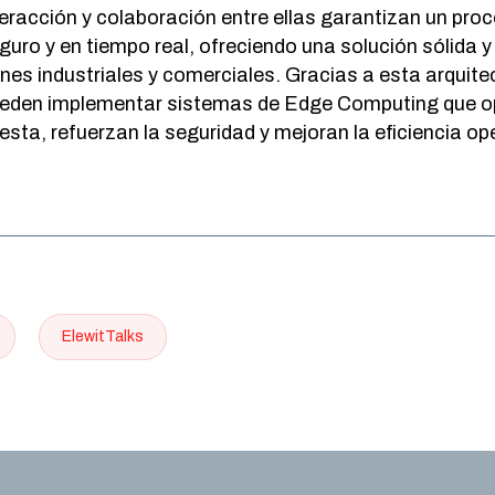
teracción y colaboración entre ellas garantizan un pr
eguro y en tiempo real, ofreciendo una solución sólida 
ones industriales y comerciales. Gracias a esta arquitec
eden implementar sistemas de Edge Computing que op
esta, refuerzan la seguridad y mejoran la eficiencia op
ElewitTalks