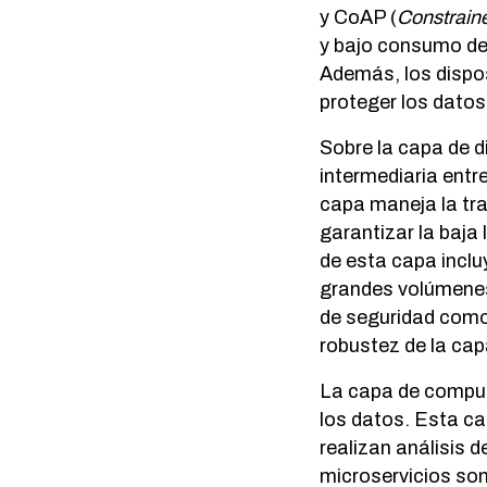
y CoAP (
Constraine
y bajo consumo de 
Además, los dispo
proteger los dato
Sobre la capa de d
intermediaria entr
capa maneja la tr
garantizar la baja
de esta capa incl
grandes volúmenes
de seguridad com
robustez de la cap
La capa de comput
los datos. Esta ca
realizan análisis 
microservicios son