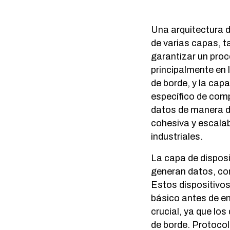
Una arquitectura 
de varias capas, t
garantizar un proc
principalmente en 
de borde, y la cap
específico de comp
datos de manera di
cohesiva y escalab
industriales.
La capa de disposit
generan datos, com
Estos dispositivos
básico antes de en
crucial, ya que lo
de borde. Protoc