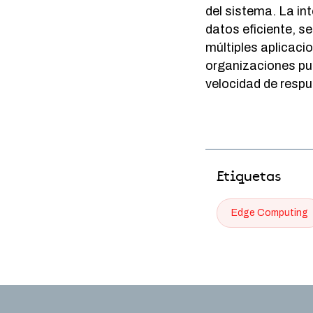
del sistema. La in
datos eficiente, s
múltiples aplicaci
organizaciones pu
velocidad de respu
Etiquetas
Edge Computing