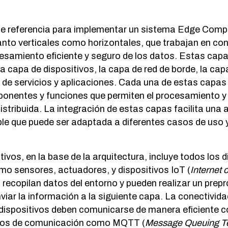
de referencia para implementar un sistema Edge Com
anto verticales como horizontales, que trabajan en co
esamiento eficiente y seguro de los datos. Estas capa
la capa de dispositivos, la capa de red de borde, la c
a de servicios y aplicaciones. Cada una de estas capas
onentes y funciones que permiten el procesamiento y 
stribuida. La integración de estas capas facilita una 
le que puede ser adaptada a diferentes casos de uso 
ivos, en la base de la arquitectura, incluye todos los 
o sensores, actuadores, y dispositivos IoT (
Internet 
 recopilan datos del entorno y pueden realizar un pre
viar la información a la siguiente capa. La conectivid
s dispositivos deben comunicarse de manera eficiente c
olos de comunicación como MQTT (
Message Queuing Te