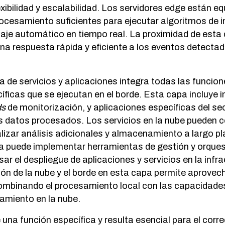
xibilidad y escalabilidad. Los servidores edge están e
cesamiento suficientes para ejecutar algoritmos de i
dizaje automático en tiempo real. La proximidad de esta
na respuesta rápida y eficiente a los eventos detectad
a de servicios y aplicaciones integra todas las funcio
íficas que se ejecutan en el borde. Esta capa incluye 
ds
de monitorización, y aplicaciones específicas del se
os datos procesados. Los servicios en la nube pueden 
lizar análisis adicionales y almacenamiento a largo p
 puede implementar herramientas de gestión y orques
sar el despliegue de aplicaciones y servicios en la infr
ión de la nube y el borde en esta capa permite aprovech
mbinando el procesamiento local con las capacidade
amiento en la nube.
una función específica y resulta esencial para el cor