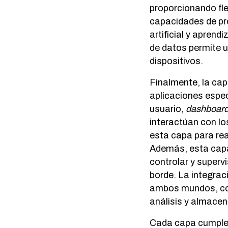
proporcionando fle
capacidades de pro
artificial y apren
de datos permite u
dispositivos.
Finalmente, la cap
aplicaciones espec
usuario,
dashboar
interactúan con l
esta capa para rea
Además, esta capa
controlar y supervi
borde. La integrac
ambos mundos, co
análisis y almacen
Cada capa cumple 