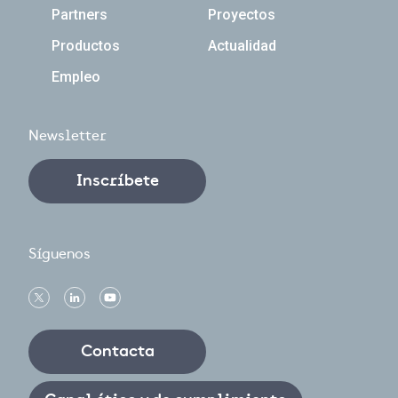
Partners
Proyectos
Productos
Actualidad
Empleo
Newsletter
Inscríbete
Síguenos
Contacta