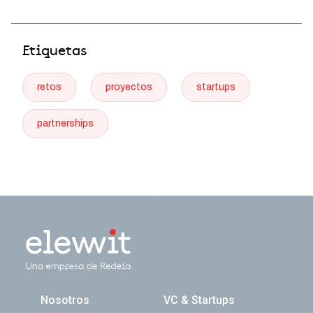
Etiquetas
retos
proyectos
startups
partnerships
Navegación principal
Nosotros
VC & Startups