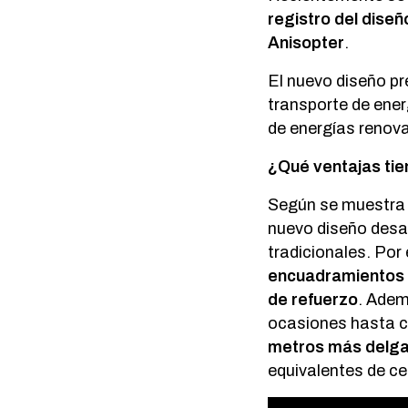
registro del diseñ
Anisopter
.
El nuevo diseño pr
transporte de energ
de energías renova
¿Qué ventajas tie
Según se muestra en
nuevo diseño desar
tradicionales. Por
encuadramientos y
de refuerzo
. Adem
ocasiones hasta 
metros más delg
equivalentes de ce