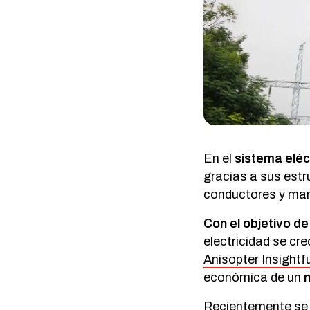
En el
sistema eléc
gracias a sus estr
conductores y man
Con el objetivo de
electricidad se cr
Anisopter Insightf
económica de un
n
Recientemente se h