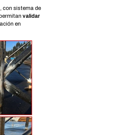
, con sistema de
 permitan
validar
tación en