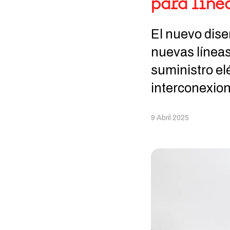
para línea
El nuevo dise
nuevas líneas
suministro elé
interconexion
9 Abril 2025