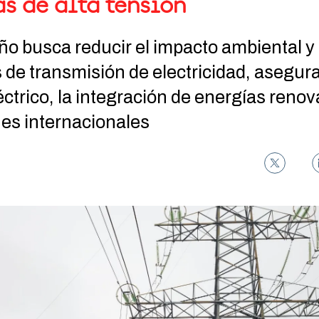
s de alta tensión
ño busca reducir el impacto ambiental y 
 de transmisión de electricidad, asegur
ctrico, la integración de energías renov
es internacionales