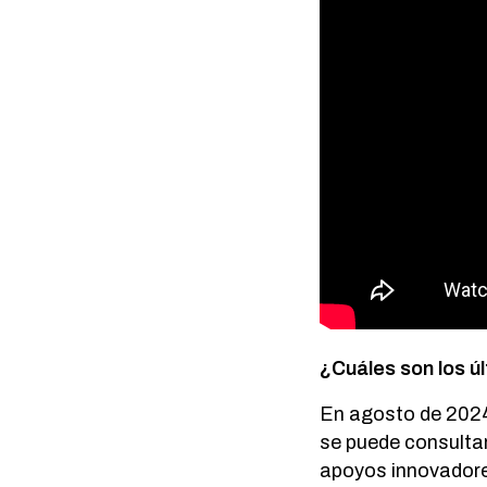
¿Cuáles son los ú
En agosto de 20
se puede consulta
apoyos innovadore