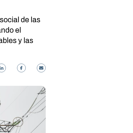
social de las
ando el
ables y las