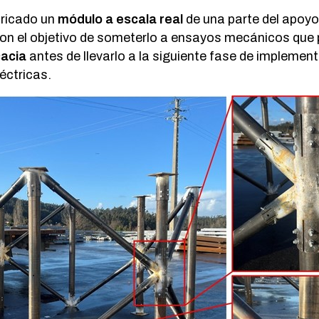
ricado un
módulo a escala real
de una parte del apoyo
con el objetivo de someterlo a ensayos mecánicos que
cacia
antes de llevarlo a la siguiente fase de implemen
éctricas.