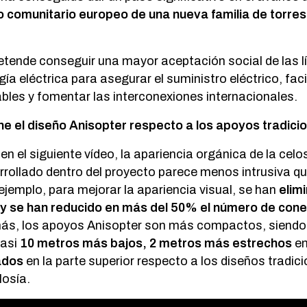
o comunitario europeo de una nueva familia de torres
etende conseguir una mayor aceptación social de las l
ía eléctrica para asegurar el suministro eléctrico, facil
bles y fomentar las interconexiones internacionales.
ne el diseño Anisopter respecto a los apoyos tradici
 el siguiente vídeo, la apariencia orgánica de la celos
rollado dentro del proyecto parece menos intrusiva qu
 ejemplo, para mejorar la apariencia visual, se han
elim
 se han reducido en más del 50% el número de cone
ás, los apoyos Anisopter son más compactos, siendo
casi
10 metros más bajos, 2 metros más estrechos
en
ados
en la parte superior respecto a los diseños tradic
losía.