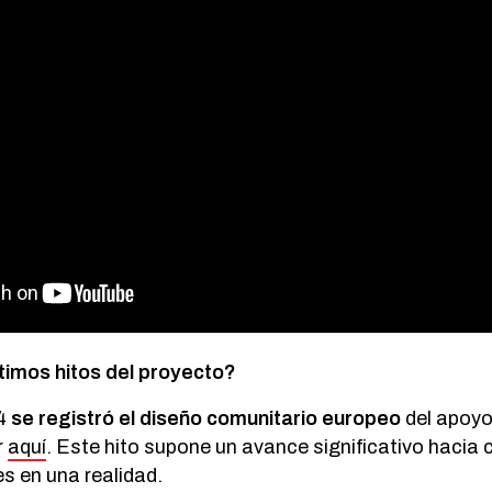
ltimos hitos del proyecto?
24
se registró el diseño comunitario europeo
del apoyo 
r
aquí
. Este hito supone un avance significativo hacia 
s en una realidad.