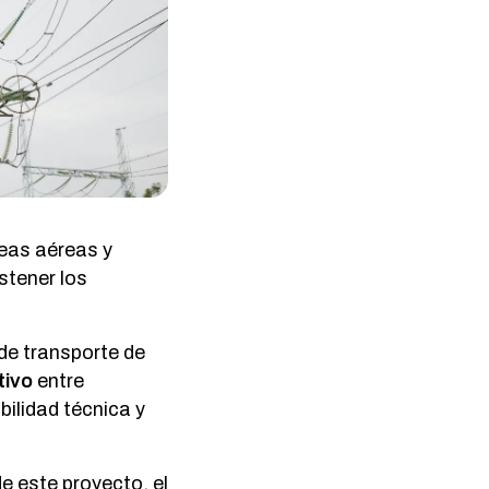
neas aéreas y
stener los
de transporte de
tivo
entre
bilidad técnica y
e este proyecto, el