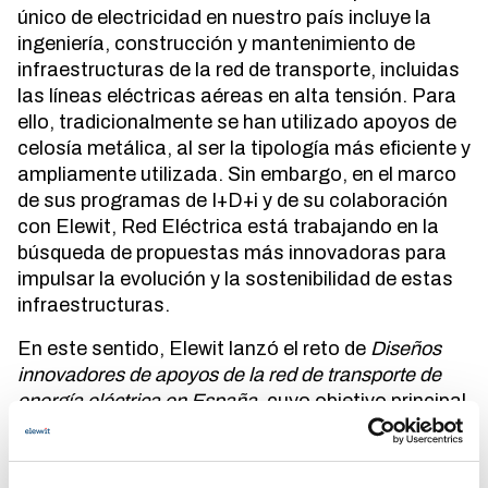
único de electricidad en nuestro país incluye la
ingeniería, construcción y mantenimiento de
infraestructuras de la red de transporte, incluidas
las líneas eléctricas aéreas en alta tensión. Para
ello, tradicionalmente se han utilizado apoyos de
celosía metálica, al ser la tipología más eficiente y
ampliamente utilizada. Sin embargo, en el marco
de sus programas de I+D+i y de su colaboración
con Elewit, Red Eléctrica está trabajando en la
búsqueda de propuestas más innovadoras para
impulsar la evolución y la sostenibilidad de estas
infraestructuras.
En este sentido, Elewit lanzó el reto de
Diseños
innovadores de apoyos de la red de transporte de
energía eléctrica en España
, cuyo objetivo principal
era la exploración de diseños alternativos de
apoyos para la red de transporte. Las principales
mejoras que se plantearon para el reto fueron la