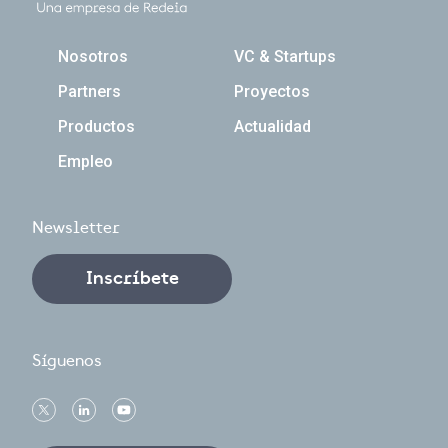
Navegación principal
Nosotros
VC & Startups
Partners
Proyectos
Productos
Actualidad
Empleo
Newsletter
Inscríbete
Síguenos