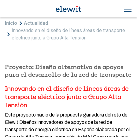
Pasar al contenido principal
Sobrescribir enlaces de ayuda a la navegac
Inicio
Actualidad
Innovando en el diseño de líneas áreas de transporte
eléctrico junto a Grupo Alta Tensión
Proyecto: Diseño alternativo de apoyos
para el desarrollo de la red de transporte
Innovando en el diseño de líneas áreas de
transporte eléctrico junto a Grupo Alta
Tensión
Este proyecto nació de la propuesta ganadora del reto de
Elewit Diseños innovadores de apoyos de la red de
transporte de energía eléctrica en España elaborada por el
Grupo de Alta Tensión, compañía de MAI Group con la que