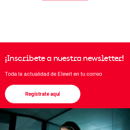
¡Inscribete a nuestra newsletter!
Toda la actualidad de Elewit en tu correo
Regístrate aquí