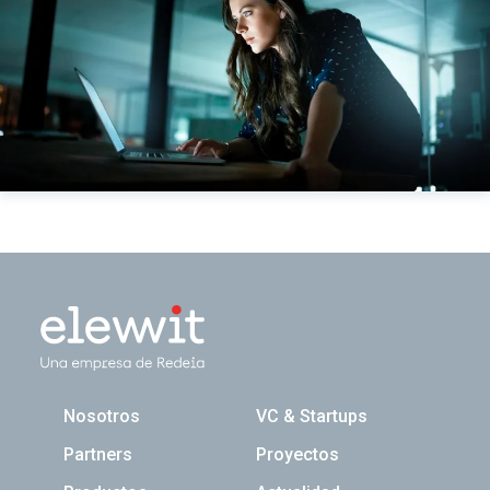
Navegación principal
Nosotros
VC & Startups
Partners
Proyectos