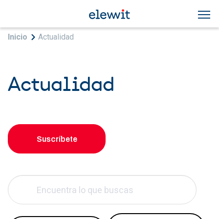
Pasar al contenido principal
Sobrescribir enlaces de ayuda a la navegac
Inicio
Actualidad
Actualidad
Suscríbete