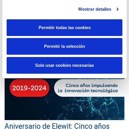
23 Septiembre 2024
Mostrar detalles
intraemprendimiento
proyectos
Permitir todas las cookies
sostenibilidad
Permitir la selección
Solo usar cookies necesarias
Aniversario de Elewit: Cinco años