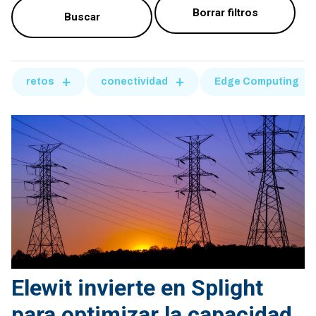
retos
conectividad
Edge Computing
Elewit invierte en Splight
para optimizar la capacidad