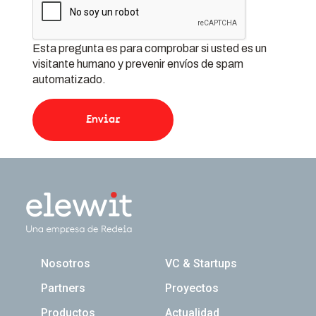
Esta pregunta es para comprobar si usted es un
visitante humano y prevenir envíos de spam
automatizado.
Navegación principal
Nosotros
VC & Startups
Partners
Proyectos
Productos
Actualidad