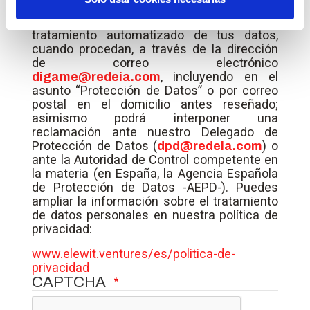
tratamiento, así como a no ser objeto de
decisiones basadas únicamente en el
tratamiento automatizado de tus datos,
cuando procedan, a través de la dirección
de correo electrónico
, incluyendo en el
digame@redeia.com
asunto “Protección de Datos” o por correo
postal en el domicilio antes reseñado;
asimismo podrá interponer una
reclamación ante nuestro Delegado de
Protección de Datos (
) o
dpd@redeia.com
ante la Autoridad de Control competente en
la materia (en España, la Agencia Española
de Protección de Datos -AEPD-). Puedes
ampliar la información sobre el tratamiento
de datos personales en nuestra política de
privacidad:
www.elewit.ventures/es/politica-de-
privacidad
CAPTCHA