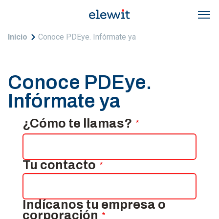
Pasar al contenido principal
Sobrescribir enlaces de ayuda a la navegac
Inicio
Conoce PDEye. Infórmate ya
Conoce PDEye.
Infórmate ya
¿Cómo te llamas?
Tu contacto
Indícanos tu empresa o
corporación