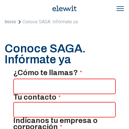
Pasar al contenido principal
Sobrescribir enlaces de ayuda a la navegac
Inicio
Conoce SAGA. Infórmate ya
Conoce SAGA.
Infórmate ya
¿Cómo te llamas?
Tu contacto
Indícanos tu empresa o
corporación