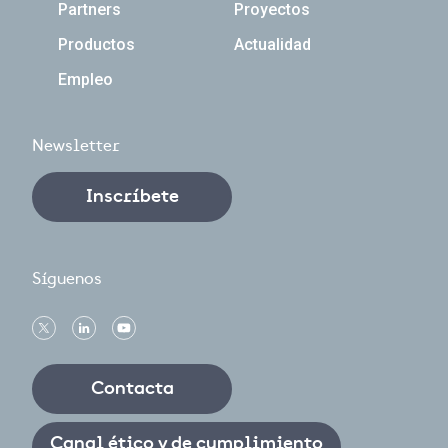
Partners
Proyectos
Productos
Actualidad
Empleo
Newsletter
Inscríbete
Síguenos
Contacta
Canal ético y de cumplimiento