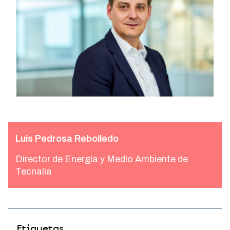
Luis Pedrosa Rebolledo
Director de Energía y Medio Ambiente de
Tecnalia
Etiquetas