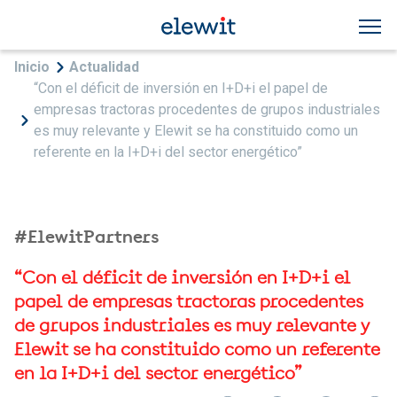
Pasar al contenido principal
Sobrescribir enlaces de ayuda a la navegac
Inicio
Actualidad
“Con el déficit de inversión en I+D+i el papel de
empresas tractoras procedentes de grupos industriales
es muy relevante y Elewit se ha constituido como un
referente en la I+D+i del sector energético”
#ElewitPartners
“Con el déficit de inversión en I+D+i el
papel de empresas tractoras procedentes
de grupos industriales es muy relevante y
Elewit se ha constituido como un referente
en la I+D+i del sector energético”