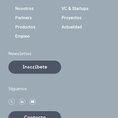
Navegación principal
Nosotros
VC & Startups
Partners
Proyectos
Productos
Actualidad
Empleo
Newsletter
Inscríbete
Síguenos
Contacta