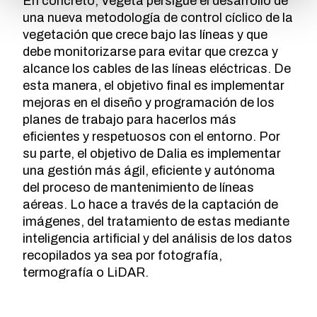
En concreto, Vegeta persigue el desarrollo de
una nueva metodología de control cíclico de la
vegetación que crece bajo las líneas y que
debe monitorizarse para evitar que crezca y
alcance los cables de las líneas eléctricas. De
esta manera, el objetivo final es implementar
mejoras en el diseño y programación de los
planes de trabajo para hacerlos más
eficientes y respetuosos con el entorno. Por
su parte, el objetivo de Dalia es implementar
una gestión más ágil, eficiente y autónoma
del proceso de mantenimiento de líneas
aéreas. Lo hace a través de la captación de
imágenes, del tratamiento de estas mediante
inteligencia artificial y del análisis de los datos
recopilados ya sea por fotografía,
termografía o LiDAR.