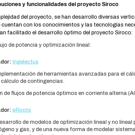
buciones y funcionalidades del proyecto Siroco
plejidad del proyecto, se han desarrollo diversas verti
 cuentan con los conocimientos y las tecnologías nec
an facilitado el desarrollo óptimo del proyecto Siroco:
lujo de potencia y optimización lineal:
ador:
Ingelectus
plementación de herramientas avanzadas para el cálcu
 cálculo de contingencias.
 de flujos de potencia óptimos en corriente alterna (
ador:
eRoots
sarrollo de modelos de optimización lineal y no lineal
ógeno y gas, y de una nueva forma de modelar sistema