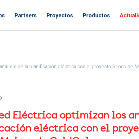
ps
Partners
Proyectos
Productos
Actual
 ayuda a la navegación
análisis de la planificación eléctrica con el proyecto Siroco de M
o
Red Eléctrica optimizan los a
icación eléctrica con el proy