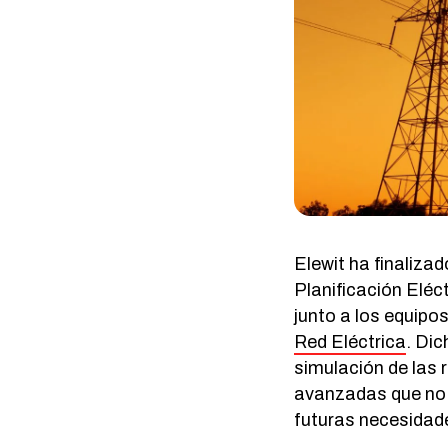
Elewit ha finaliza
Planificación Eléc
junto a los equipo
Red Eléctrica
. Di
simulación de las 
avanzadas que no 
futuras necesidades