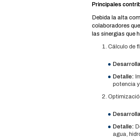
Principales contri
Debida la alta com
colaboradores que
las sinergias que h
Cálculo de f
Desarroll
Detalle:
Im
potencia y
Optimización
Desarroll
Detalle:
De
agua, hidr