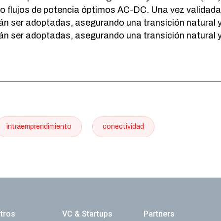
 o flujos de potencia óptimos AC-DC. Una vez validada
án ser adoptadas, asegurando una transición natural y
n ser adoptadas, asegurando una transición natural y
intraemprendimiento
conectividad
ación principal
tros
VC & Startups
Partners