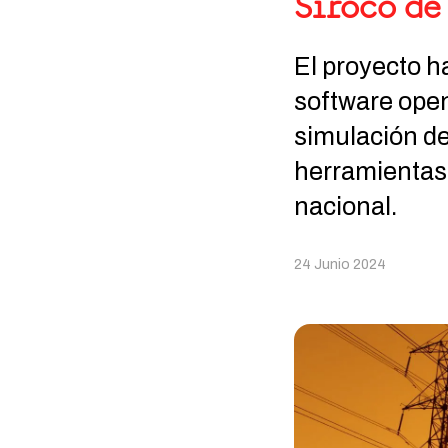
Siroco de
El proyecto ha
software open
simulación de
herramientas u
nacional.
24 Junio 2024