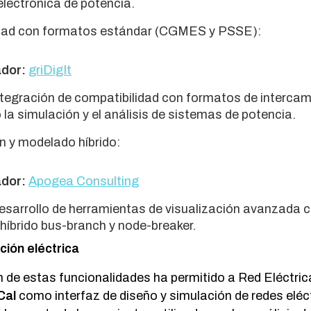
lectrónica de potencia.
dad con formatos estándar (CGMES y PSSE):
ador:
griDigIt
tegración de compatibilidad con formatos de interc
o la simulación y el análisis de sistemas de potencia.
n y modelado híbrido:
ador:
Apogea Consulting
sarrollo de herramientas de visualización avanzada 
íbrido bus-branch y node-breaker.
ación eléctrica
de estas funcionalidades ha permitido a Red Eléctric
Cal
como interfaz de diseño y simulación de redes eléc