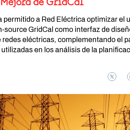
 Mejora de GridCal
 permitido a Red Eléctrica optimizar el 
-source GridCal como interfaz de diseñ
 redes eléctricas, complementando el p
tilizadas en los análisis de la planificac