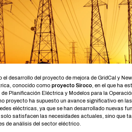
do el desarrollo del proyecto de mejora de GridCal y Ne
trica, conocido como
proyecto Siroco
, en el que ha e
s de Planificación Eléctrica y Modelos para la Operaci
cho proyecto ha supuesto un avance significativo en la
redes eléctricas, ya que se han desarrollado nuevas fu
solo satisfacen las necesidades actuales, sino que t
 de análisis del sector eléctrico.