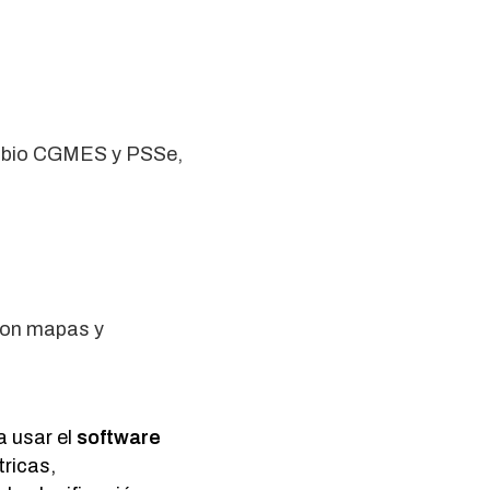
ambio CGMES y PSSe,
con mapas y
a usar el
software
tricas,