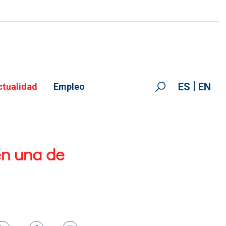
ES
EN
ctualidad
Empleo
en una de