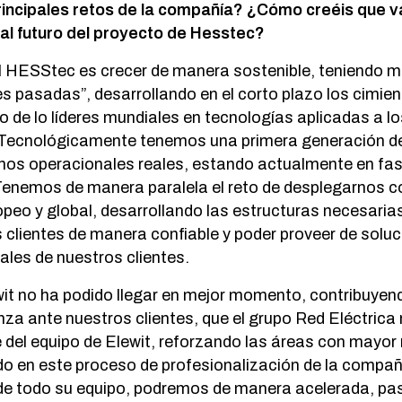
rincipales retos de la compañía? ¿Cómo creéis que va 
 al futuro del proyecto de Hesstec?
del HESStec es crecer de manera sostenible, teniendo m
nes pasadas”, desarrollando en el corto plazo los cimien
de lo líderes mundiales en tecnologías aplicadas a l
ecnológicamente tenemos una primera generación de
nos operacionales reales, estando actualmente en fa
. Tenemos de manera paralela el reto de desplegarnos 
ropeo y global, desarrollando las estructuras necesaria
s clientes de manera confiable y poder proveer de sol
ales de nuestros clientes.
it no ha podido llegar en mejor momento, contribuyen
nza ante nuestros clientes, que el grupo Red Eléctrica
 del equipo de Elewit, reforzando las áreas con mayor
 en este proceso de profesionalización de la compañí
 de todo su equipo, podremos de manera acelerada, pas