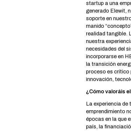
startup a una emp
generado Elewit, 
soporte en nuestro
manido “concepto”
realidad tangible.
nuestra experienci
necesidades del si
incorporarse en H
la transición ener
proceso es crítico
innovación, tecnol
¿Cómo valoráis e
La experiencia de 
emprendimiento no
épocas en la que e
país, la financiac