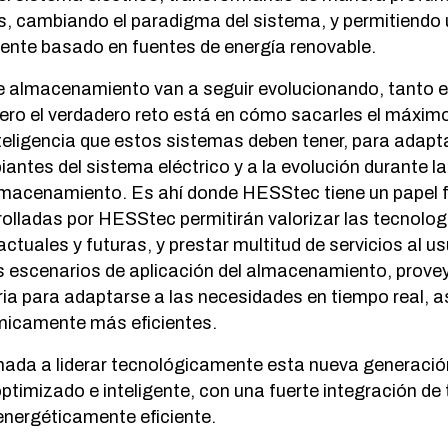
as, cambiando el paradigma del sistema, y permitiendo
ente basado en fuentes de energía renovable.
e almacenamiento van a seguir evolucionando, tanto 
ro el verdadero reto está en cómo sacarles el máximo
nteligencia que estos sistemas deben tener, para adapt
ntes del sistema eléctrico y a la evolución durante la
lmacenamiento. Es ahí donde HESStec tiene un papel 
olladas por HESStec permitirán valorizar las tecnolog
tuales y futuras, y prestar multitud de servicios al us
s escenarios de aplicación del almacenamiento, prove
aria para adaptarse a las necesidades en tiempo real, 
icamente más eficientes.
ada a liderar tecnológicamente esta nueva generació
imizado e inteligente, con una fuerte integración de 
energéticamente eficiente.