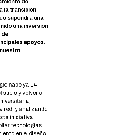
namiento de
 la transición
ido supondrá una
nido una inversión
s de
incipales apoyos.
 nuestro
rgió hace ya 14
 suelo y volver a
iversitaria,
a red, y analizando
sta iniciativa
llar tecnologías
iento en el diseño