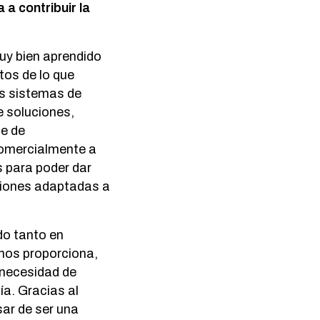
a contribuir la
uy bien aprendido
tos de lo que
os sistemas de
 soluciones,
se de
comercialmente a
s para poder dar
uciones adaptadas a
do tanto en
 nos proporciona,
 necesidad de
a. Gracias al
ar de ser una