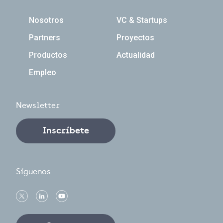
Navegación principal
Nosotros
VC & Startups
Partners
Proyectos
Productos
Actualidad
Empleo
Newsletter
Inscríbete
Síguenos