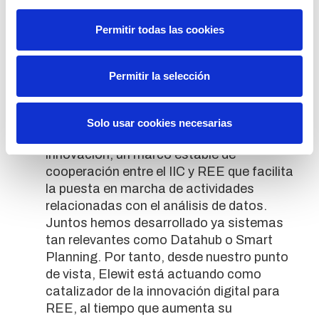
creación de Elewit ha supuesto un mayor
entendimiento entre ambos, con
Permitir todas las cookies
interlocutores que conocen las
posibilidades que se abren para su
negocio mediante la explotación de los
Permitir la selección
datos y la incorporación de las últimas
tecnologías.
Fruto de este entendimiento mutuo,
Solo usar cookies necesarias
hemos renovado el acuerdo marco para la
innovación, un marco estable de
cooperación entre el IIC y REE que facilita
la puesta en marcha de actividades
relacionadas con el análisis de datos.
Juntos hemos desarrollado ya sistemas
tan relevantes como Datahub o Smart
Planning. Por tanto, desde nuestro punto
de vista, Elewit está actuando como
catalizador de la innovación digital para
REE, al tiempo que aumenta su