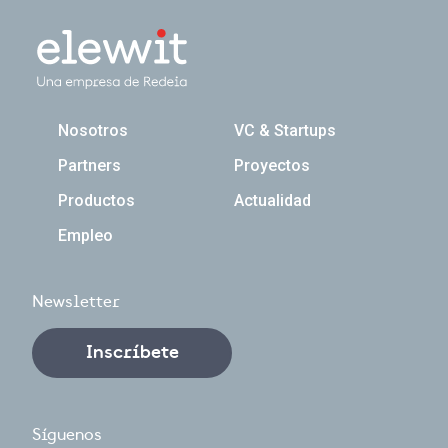
Navegación principal
Nosotros
VC & Startups
Partners
Proyectos
Productos
Actualidad
Empleo
Newsletter
Inscríbete
Síguenos