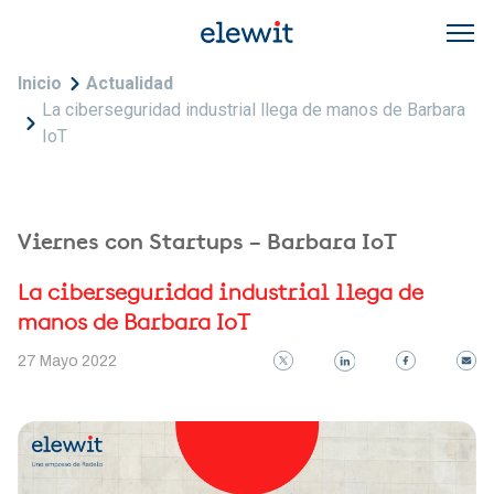
Pasar al contenido principal
Sobrescribir enlaces de ayuda a la navegac
Inicio
Actualidad
La ciberseguridad industrial llega de manos de Barbara
IoT
Viernes con Startups – Barbara IoT
La ciberseguridad industrial llega de
manos de Barbara IoT
27 Mayo 2022