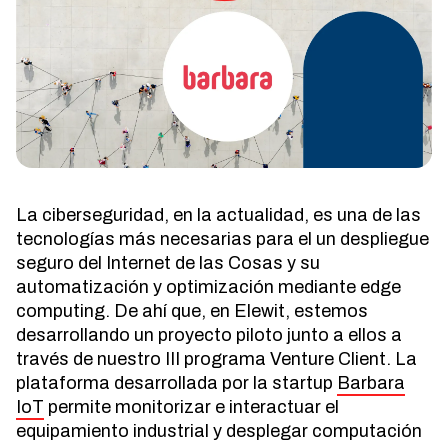
La ciberseguridad, en la actualidad, es una de las
tecnologías más necesarias para el un despliegue
seguro del Internet de las Cosas y su
automatización y optimización mediante edge
computing. De ahí que, en Elewit, estemos
desarrollando un proyecto piloto junto a ellos a
través de nuestro III programa Venture Client. La
plataforma desarrollada por la startup
Barbara
IoT
permite monitorizar e interactuar el
equipamiento industrial y desplegar computación