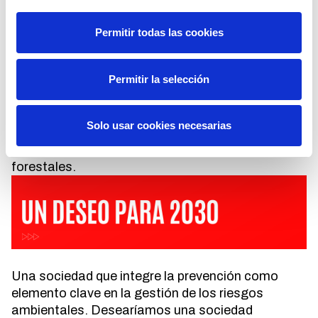
Permitir todas las cookies
Permitir la selección
Nos apasionan los bosques y todo lo que en ellos
sucede. Nos encanta la ingeniería aplicada a
Solo usar cookies necesarias
mejorar el conocimiento y la protección de
espacios vulnerables frente a los incendios
forestales.
Una sociedad que integre la prevención como
elemento clave en la gestión de los riesgos
ambientales. Desearíamos una sociedad