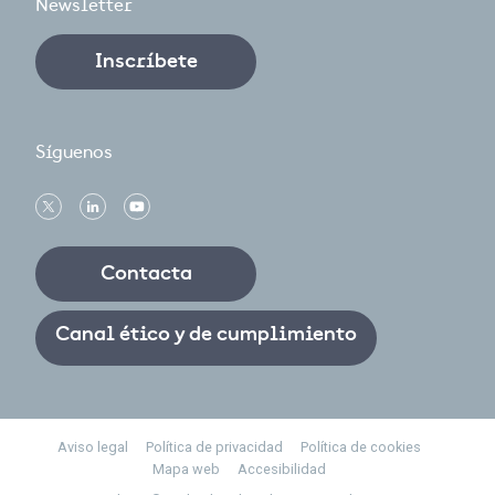
Newsletter
Inscríbete
Síguenos
Contacta
Canal ético y de cumplimiento
Footer
Aviso legal
Política de privacidad
Política de cookies
Mapa web
Accesibilidad