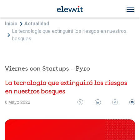
Pasar al contenido principal
Sobrescribir enlaces de ayuda a la navegac
Inicio
Actualidad
La tecnología que extinguirá los riesgos en nuestros
bosques
Viernes con Startups – Pyro
La tecnología que extinguirá los riesgos
en nuestros bosques
6 Mayo 2022