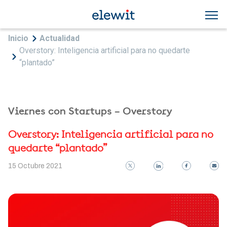
Pasar al contenido principal
Sobrescribir enlaces de ayuda a la navegac
Inicio
Actualidad
Overstory: Inteligencia artificial para no quedarte
“plantado”
Viernes con Startups – Overstory
Overstory: Inteligencia artificial para no
quedarte “plantado”
15 Octubre 2021