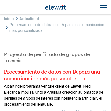
Pasar al contenido principal
Sobrescribir enlaces de ayuda a la navegac
Inicio
Actualidad
Procesamiento de datos con IA para una comunicación
más personalizada
Proyecto de perfilado de grupos de
interés
Procesamiento de datos con IA para una
comunicación más personalizada
A partir del programa venture client de Elewit, Red
Eléctrica impulsa junto a Argilla la creación automática de
perfiles de grupos de interés con inteligencia artificial y el
procesamiento del lenguaje.