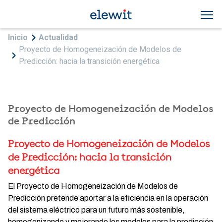
Pasar al contenido principal
Sobrescribir enlaces de ayuda a la navegac
Inicio
Actualidad
Proyecto de Homogeneización de Modelos de
Predicción: hacia la transición energética
Proyecto de Homogeneización de Modelos
de Predicción
Proyecto de Homogeneización de Modelos
de Predicción: hacia la transición
energética
El Proyecto de Homogeneización de Modelos de
Predicción pretende aportar a la eficiencia en la operación
del sistema eléctrico para un futuro más sostenible,
homogenizando y mejorando los modelos para la predicción