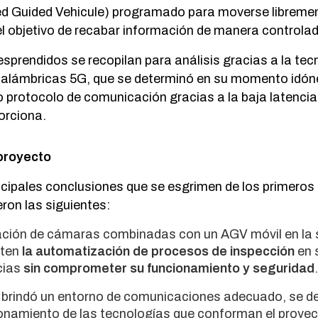
 Guided Vehicule) programado para moverse libremen
l objetivo de recabar información de manera controla
sprendidos se recopilan para análisis gracias a la tec
alámbricas 5G, que se determinó en su momento idó
 protocolo de comunicación gracias a la baja latencia
orciona.
proyecto
ncipales conclusiones que se esgrimen de los primeros
ueron las siguientes:
ación de cámaras combinadas con un AGV móvil en la
iten
la automatización de procesos de inspección
en 
cias
sin comprometer su funcionamiento y seguridad
.
G brindó un entorno de comunicaciones adecuado, se d
onamiento de las tecnologías que conforman el proye