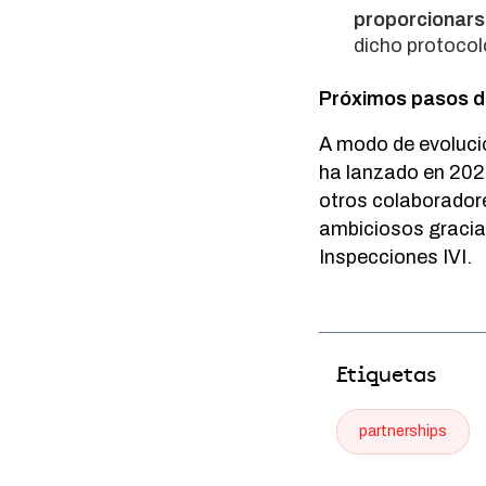
proporcionars
dicho protocol
Próximos pasos d
A modo de evolució
ha lanzado en 20
otros colaborador
ambiciosos gracias
Inspecciones IVI.
Etiquetas
partnerships