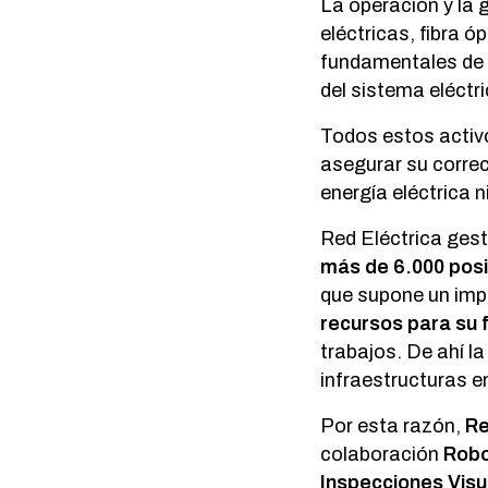
La operación y la 
eléctricas, fibra ó
fundamentales de 
del sistema eléctri
Todos estos activ
asegurar su correc
energía eléctrica n
Red Eléctrica ges
más de 6.000 pos
que supone un impa
recursos para su 
trabajos. De ahí l
infraestructuras 
Por esta razón,
Re
colaboración
Robo
Inspecciones Visua