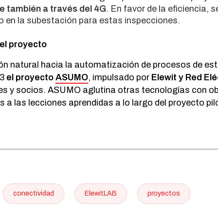
e también a través del 4G
. En favor de la eficiencia,
o en la subestación para estas inspecciones.
el proyecto
n natural hacia la automatización de procesos de este
23
el proyecto
ASUMO
, impulsado por
Elewit y Red Elé
es y socios. ASUMO aglutina otras tecnologías con o
 a las lecciones aprendidas a lo largo del proyecto pil
conectividad
ElewitLAB
proyectos