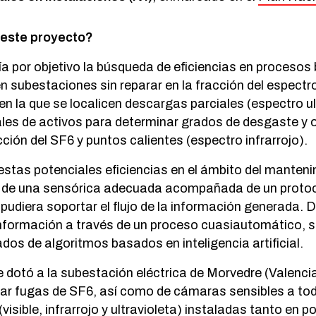
 este proyecto?
nía por objetivo la búsqueda de eficiencias en procesos
en subestaciones sin reparar en la fracción del espectr
n la que se localicen descargas parciales (espectro ul
les de activos para determinar grados de desgaste y 
ción del SF6 y puntos calientes (espectro infrarrojo).
estas potenciales eficiencias en el ámbito del manten
és de una sensórica adecuada acompañada de un proto
udiera soportar el flujo de la información generada.
información a través de un proceso cuasiautomático, s
dos de algoritmos basados en inteligencia artificial.
e dotó a la subestación eléctrica de Morvedre (Valenci
ar fugas de SF6, así como de cámaras sensibles a tod
isible, infrarrojo y ultravioleta) instaladas tanto en 