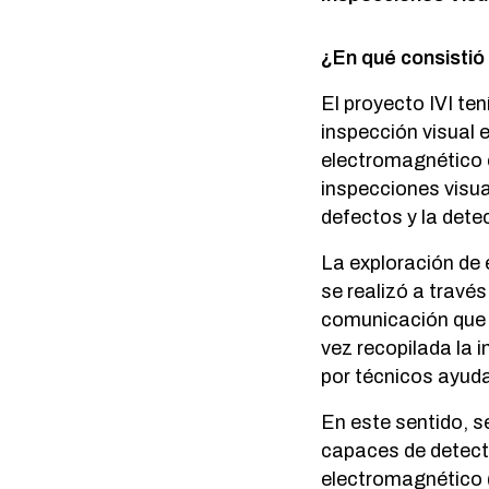
¿En qué consistió
El proyecto IVI te
inspección visual 
electromagnético e
inspecciones visua
defectos y la detec
La exploración de 
se realizó a trav
comunicación que p
vez recopilada la 
por técnicos ayuda
En este sentido, s
capaces de detect
electromagnético (v