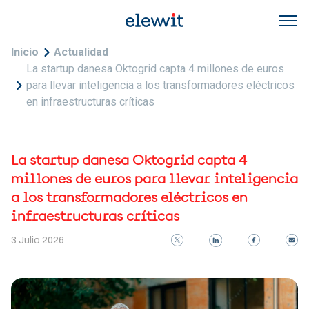
Pasar al contenido principal
Sobrescribir enlaces de ayuda a la navegac
Inicio
Actualidad
La startup danesa Oktogrid capta 4 millones de euros
para llevar inteligencia a los transformadores eléctricos
en infraestructuras críticas
La startup danesa Oktogrid capta 4
millones de euros para llevar inteligencia
a los transformadores eléctricos en
infraestructuras críticas
3 Julio 2026