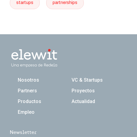
startups
partnerships
Navegación principal
Nosotros
VC & Startups
Partners
Proyectos
Productos
Actualidad
Empleo
Newsletter