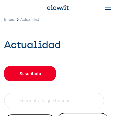
Pasar al contenido principal
Sobrescribir enlaces de ayuda a la navegac
Inicio
Actualidad
Actualidad
Suscríbete