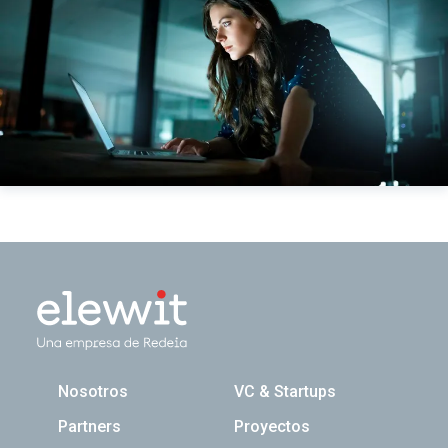
Navegación principal
Nosotros
VC & Startups
Partners
Proyectos