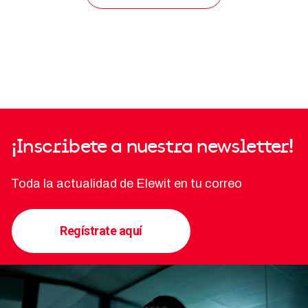
¡Inscribete a nuestra newsletter!
Toda la actualidad de Elewit en tu correo
Regístrate aquí