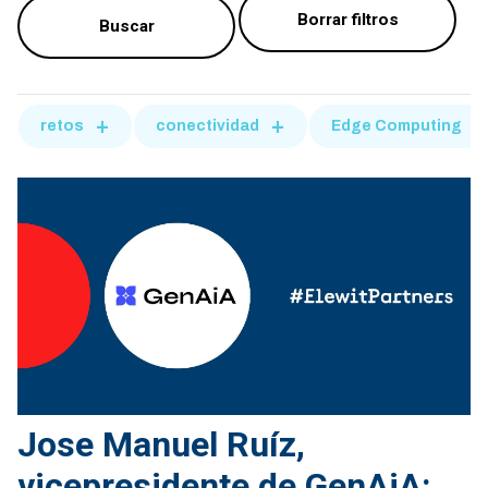
retos
conectividad
Edge Computing
Jose Manuel Ruíz,
vicepresidente de GenAiA: