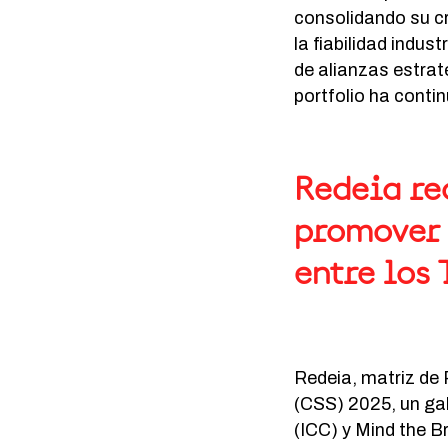
consolidando su c
la fiabilidad indus
de alianzas estrat
portfolio ha cont
Redeia re
promover 
entre los
Redeia, matriz de 
(CSS) 2025, un ga
(ICC) y Mind the B