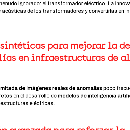
menudo ignorado: el transformador eléctrico. La innov
as acústicas de los transformadores y convertirlas en in
sintéticas para mejorar la d
ías en infraestructuras de al
 limitada de imágenes reales de anomalías
poco frecu
retos
en el desarrollo de
modelos de inteligencia artifi
aestructuras eléctricas.