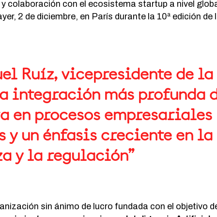
 y colaboración con el ecosistema startup a nivel globa
yer, 2 de diciembre, en París durante la 10ª edición de
el Ruíz, vicepresidente de l
a integración más profunda d
a en procesos empresariales
 y un énfasis creciente en la 
a y la regulación”
anización sin ánimo de lucro fundada con el objetivo 