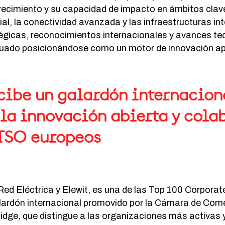
recimiento y su capacidad de impacto en ámbitos clav
trial, la conectividad avanzada y las infraestructuras in
égicas, reconocimientos internacionales y avances tec
inuado posicionándose como un motor de innovación ap
cibe un galardón internacion
la innovación abierta y cola
 TSO europeos
Red Eléctrica y Elewit, es una de las Top 100 Corporat
lardón internacional promovido por la Cámara de Come
ridge, que distingue a las organizaciones más activas 