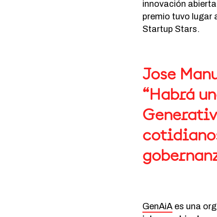
innovación abierta
premio tuvo lugar a
Startup Stars.
Jose Manu
“Habrá un
Generativ
cotidianos
gobernanz
GenAiA
es una org