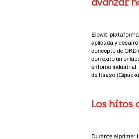
avanzar h
Elewit, plataforma
aplicada y desarro
concepto de QKD (
con éxito un enlac
entorno industrial
de Itsaso (Gipuzkoa
Los hitos 
Durante el primer 