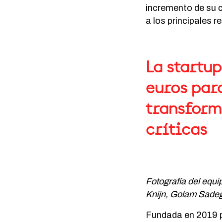
incremento de su c
a los principales r
La startu
euros para
transform
críticas
Fotografía del equi
Knijn, Golam Sadeg
Fundada en 2019 p