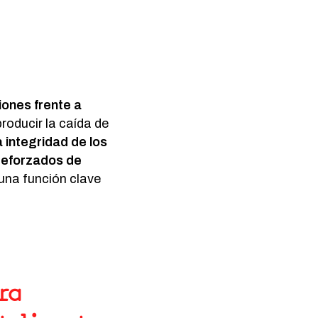
ciones frente a
roducir la caída de
a integridad de los
reforzados de
una función clave
ra