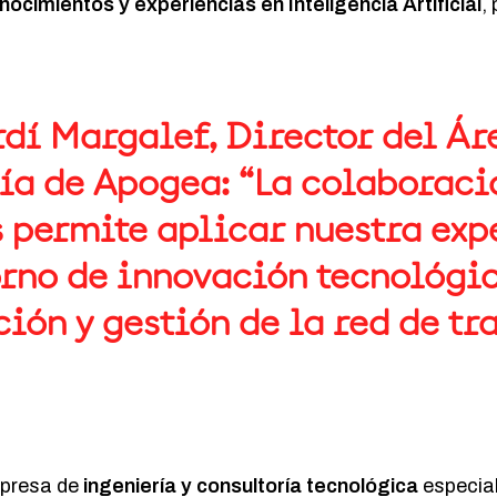
nocimientos y experiencias
en Inteligencia Artificial
,
rdí Margalef, Director del Ár
ía de Apogea: “La colaboraci
s permite aplicar nuestra exp
orno de innovación tecnológic
ión y gestión de la red de tr
presa de
ingeniería y consultoría tecnológica
especial