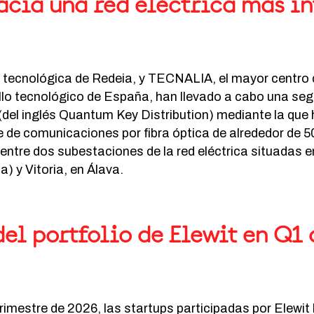
acia una red eléctrica más in
 tecnológica de Redeia, y TECNALIA, el mayor centro 
llo tecnológico de España, han llevado a cabo una se
del inglés Quantum Key Distribution) mediante la que 
e de comunicaciones por fibra óptica de alrededor de 5
, entre dos subestaciones de la red eléctrica situadas e
) y Vitoria, en Álava.
del portfolio de Elewit en Q1
trimestre de 2026, las startups participadas por Elewi