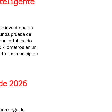
teligente
de investigación
gunda prueba de
han establecido
0 kilómetros en un
ntre los municipios
 de 2026
t han seguido