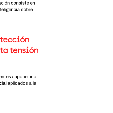
ación consiste en
teligencia sobre
etección
ta tensión
entes supone uno
cial
aplicados a la