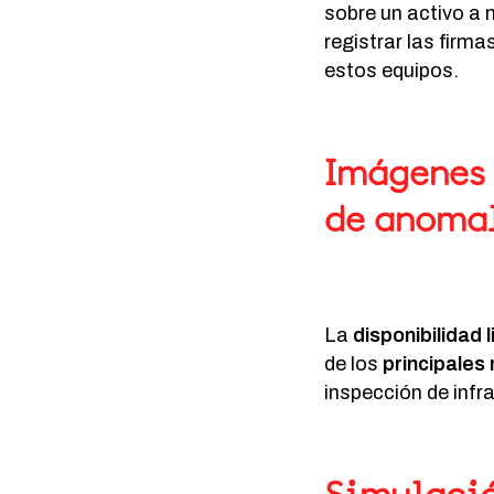
sobre un activo a 
registrar las firm
estos equipos.
Imágenes 
de anomal
La
disponibilidad
de los
principales 
inspección de infr