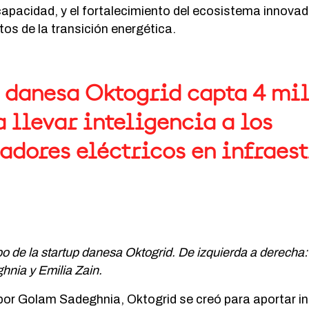
apacidad, y el fortalecimiento del ecosistema innovad
etos de la transición energética.
p danesa Oktogrid capta 4 mi
 llevar inteligencia a los
adores eléctricos en infraes
po de la startup danesa Oktogrid. De izquierda a derecha:
hnia y Emilia Zain.
or Golam Sadeghnia, Oktogrid se creó para aportar i