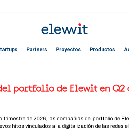
tartups
Partners
Proyectos
Productos
A
 ayuda a la navegación
del portfolio de Elewit en Q2
 trimestre de 2026, las compañías del portfolio de El
os hitos vinculados a la digitalización de las redes el