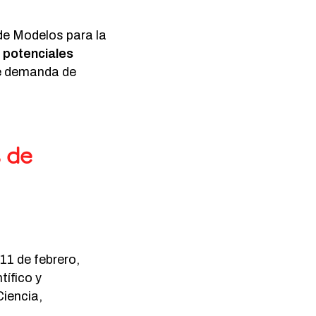
de Modelos para la
r potenciales
de demanda de
 de
11 de febrero,
tífico y
Ciencia,