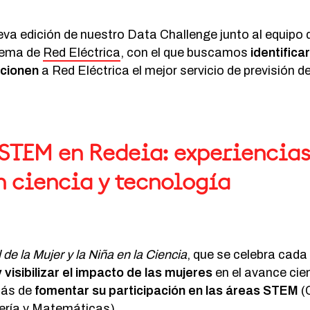
a edición de nuestro Data Challenge junto al equipo 
tema de
Red Eléctrica
, con el que buscamos
identifica
rcionen
a Red Eléctrica el mejor servicio de previsión 
STEM en Redeia: experiencias
n ciencia y tecnología
 de la Mujer y la Niña en la Ciencia
, que se celebra cada 
 visibilizar el impacto de las mujeres
en el avance cien
más de
fomentar su participación en las áreas STEM
(
ería y Matemáticas).