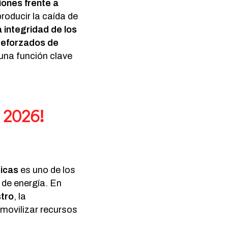
ciones frente a
roducir la caída de
a integridad de los
reforzados de
una función clave
 2026!
ricas
es uno de los
 de energía. En
stro
, la
 movilizar recursos