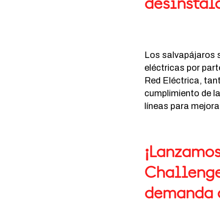
desinstal
Los salvapájaros
eléctricas por par
Red Eléctrica, tan
cumplimiento de la
líneas para mejorar
¡Lanzamos
Challenge
demanda d