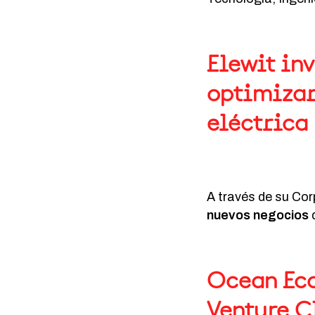
Elewit inv
optimizar
eléctrica
A través de su Cor
nuevos negocios
q
Ocean Eco
Venture C