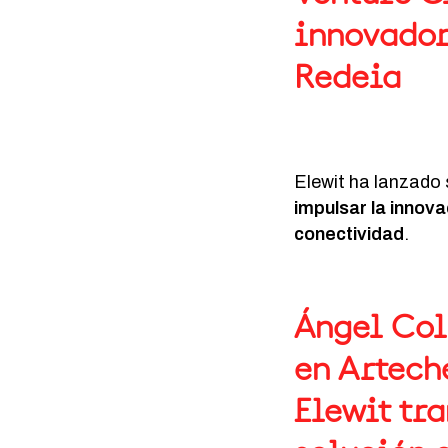
innovador
Redeia
Elewit ha lanzado
impulsar la innova
conectividad
.
Ángel Col
en Artech
Elewit tr