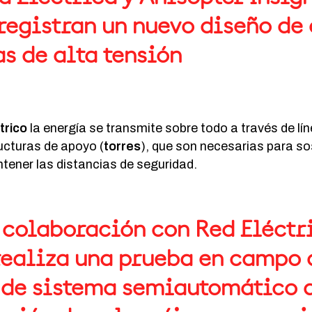
registran un nuevo diseño de
s de alta tensión
trico
la energía se transmite sobre todo a través de lí
ucturas de apoyo (
torres
), que son necesarias para so
tener las distancias de seguridad.
n colaboración con Red Eléctr
ealiza una prueba en campo 
 de sistema semiautomático 