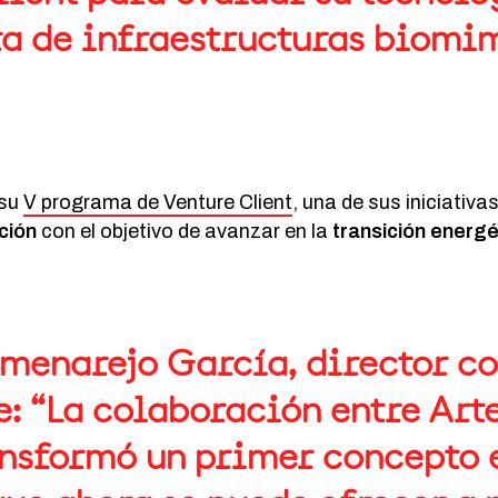
a de infraestructuras biomi
 su
V programa de Venture Client
, una de sus iniciativa
ción
con el objetivo de avanzar en la
transición energét
menarejo García, director c
e: “La colaboración entre Art
ansformó un primer concepto 