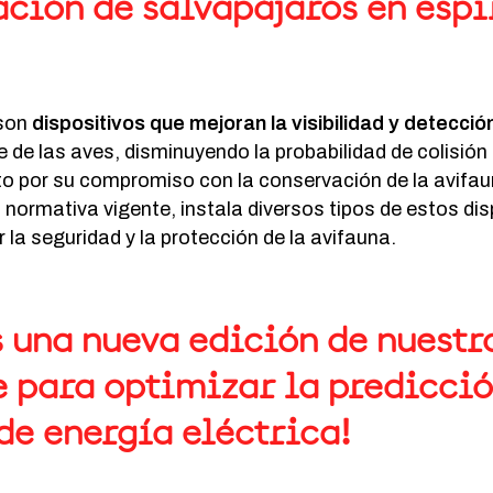
ación de salvapájaros en espi
 son
dispositivos que mejoran la visibilidad y detecció
te de las aves, disminuyendo la probabilidad de colisió
to por su compromiso con la conservación de la avifa
 normativa vigente, instala diversos tipos de estos dis
 la seguridad y la protección de la avifauna.
 una nueva edición de nuestr
 para optimizar la predicció
e energía eléctrica!