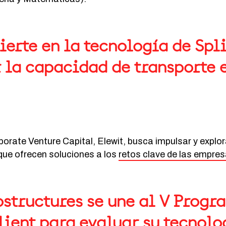
ierte en la tecnología de Spl
 la capacidad de transporte e
porate Venture Capital, Elewit, busca impulsar y explor
ue ofrecen soluciones a los
retos clave de las empre
structures se une al V Progr
lient para evaluar su tecnolo