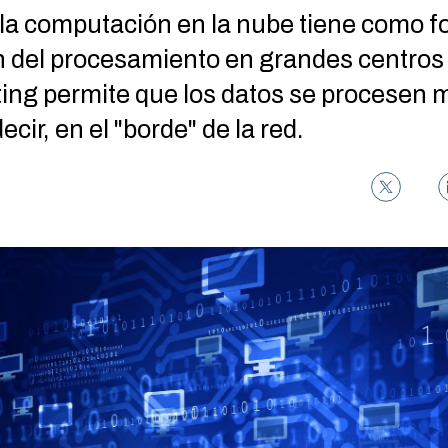
la computación en la nube tiene como fo
n del procesamiento en grandes centros 
ng permite que los datos se procesen 
ecir, en el "borde" de la red.