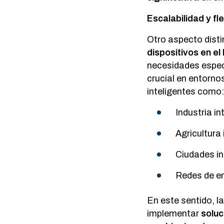
Escalabilidad y f
Otro aspecto distin
dispositivos en e
necesidades especí
crucial en entorno
inteligentes como
Industria in
Agricultura
Ciudades in
Redes de en
En este sentido, l
implementar
soluc