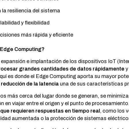
la resiliencia del sistema
bilidad y flexibilidad
isiones más rápida y eficiente
l Edge Computing?
 expansión e implantación de los dispositivos IoT (Inte
rocesar grandes cantidades de datos rápidamente
y
 Aquí es donde el Edge Computing aporta su mayor pot
a
reducción de la latencia
una de sus características pr
tos más cerca del lugar donde se generan, se minimiza
ón en viajar entre el origen y el punto de procesamient
 que requieren respuestas en tiempo real
, como los v
lidad aumentada o la protección de sistemas eléctrico