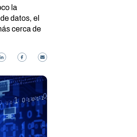
co la
de datos, el
más cerca de