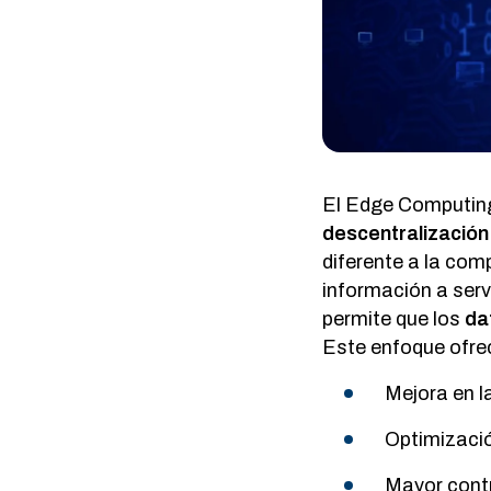
El Edge Computing
descentralización
diferente a la comp
información a serv
permite que los
da
Este enfoque ofre
Mejora en l
Optimizació
Mayor contr