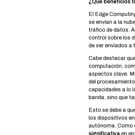
¿Qué beneficios t
El Edge Computi
se envían a la nub
tráfico de datos.
control sobre los 
de ser enviados a 
Cabe destacar que
computación, como
aspectos clave. Mi
del procesamiento
capacidades a lo la
banda, sino que t
Esto se debe a que 
los dispositivos e
autónoma. Como 
significativa
en en