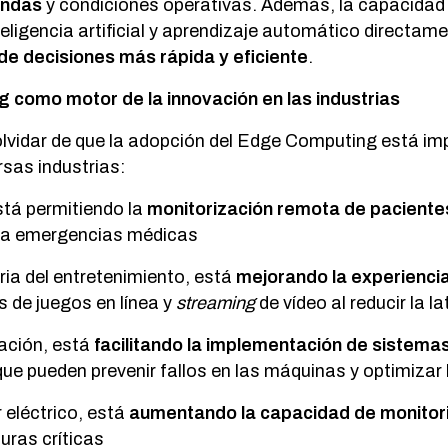
andas
y condiciones operativas. Además, la capacidad 
teligencia artificial y aprendizaje automático directame
de decisiones más rápida y eficiente
.
 como motor de la innovación en las industrias
vidar de que la adopción del Edge Computing está im
rsas industrias:
stá permitiendo la
monitorización remota de paciente
l a emergencias médicas
tria del entretenimiento, está
mejorando la experiencia
s de juegos en línea y
streaming
de vídeo al reducir la l
cación, está
facilitando la implementación de sistem
ue pueden prevenir fallos en las máquinas y optimizar
 eléctrico, está
aumentando la capacidad de monitor
turas críticas