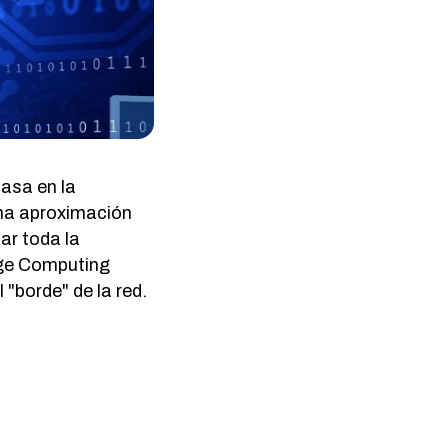
asa en la
una aproximación
ar toda la
dge Computing
el "borde" de la red.