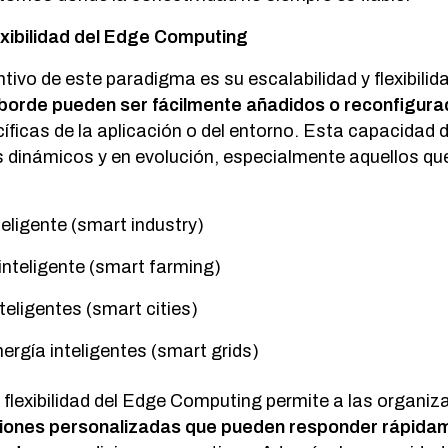
lexibilidad del Edge Computing
tivo de este paradigma es su escalabilidad y flexibilid
l borde pueden ser fácilmente añadidos o reconfigur
ficas de la aplicación o del entorno. Esta capacidad 
s dinámicos y en evolución, especialmente aquellos q
:
teligente (smart industry)
 inteligente (smart farming)
teligentes (smart cities)
ergía inteligentes (smart grids)
a flexibilidad del Edge Computing permite a las organi
iones personalizadas que pueden responder rápidam