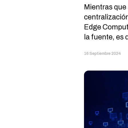
Mientras que 
centralizació
Edge Computi
la fuente, es d
16 Septiembre 2024