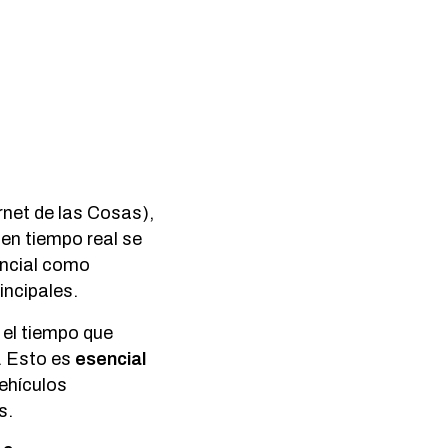
rnet de las Cosas),
 en tiempo real se
encial como
incipales.
 el tiempo que
o. Esto es
esencial
ehículos
s.