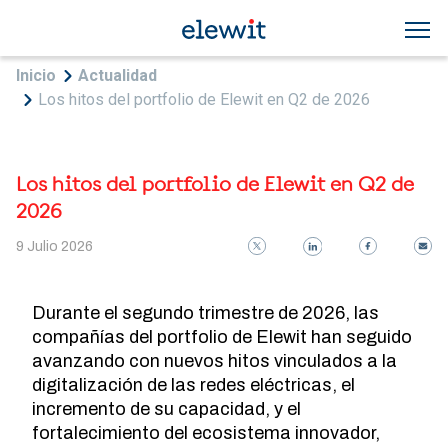
Pasar al contenido principal
Sobrescribir enlaces de ayuda a la navegac
Inicio
Actualidad
Los hitos del portfolio de Elewit en Q2 de 2026
Los hitos del portfolio de Elewit en Q2 de
2026
9 Julio 2026
Durante el segundo trimestre de 2026, las
compañías del portfolio de Elewit han seguido
avanzando con nuevos hitos vinculados a la
digitalización de las redes eléctricas, el
incremento de su capacidad, y el
fortalecimiento del ecosistema innovador,