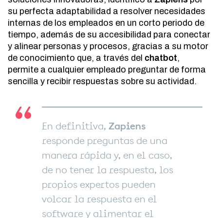
su perfecta adaptabilidad a resolver necesidades
internas de los empleados en un corto periodo de
tiempo, además de su accesibilidad para conectar
y alinear personas y procesos, gracias a su motor
de conocimiento que, a través del
chatbot
,
permite a cualquier empleado preguntar de forma
sencilla y recibir respuestas sobre su actividad.
En definitiva,
Zapiens
responde preguntas de una
manera rápida y, en el caso,
de no tener la respuesta, los
propios expertos pueden
volcar la respuesta en el
software y alimentar el