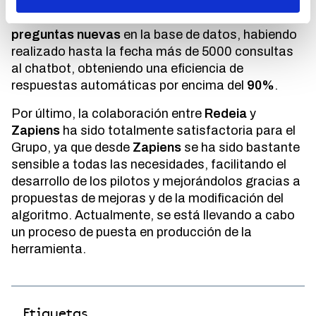
respondieron automáticamente y el resto a través
de los expertos. En total, incluyeron
1500
preguntas nuevas
en la base de datos, habiendo
realizado hasta la fecha más de 5000 consultas
al chatbot, obteniendo una eficiencia de
respuestas automáticas por encima del
90%
.
Por último, la colaboración entre
Redeia
y
Zapiens
ha sido totalmente satisfactoria para el
Grupo, ya que desde
Zapiens
se ha sido bastante
sensible a todas las necesidades, facilitando el
desarrollo de los pilotos y mejorándolos gracias a
propuestas de mejoras y de la modificación del
algoritmo. Actualmente, se está llevando a cabo
un proceso de puesta en producción de la
herramienta.
Etiquetas