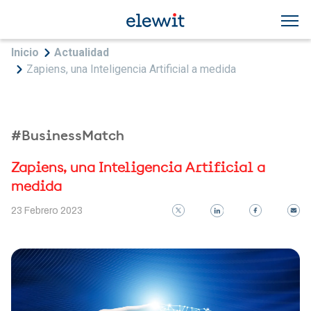
Pasar al contenido principal
Sobrescribir enlaces de ayuda a la navegac
Inicio
Actualidad
Zapiens, una Inteligencia Artificial a medida
#BusinessMatch
Zapiens, una Inteligencia Artificial a
medida
23 Febrero 2023