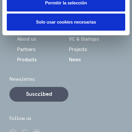
Permitir la selección
Solo usar cookies necesarias
Navegación principal
About us
VC & Startups
Partners
Projects
Products
News
Newsletter
Suscribed
Follow us