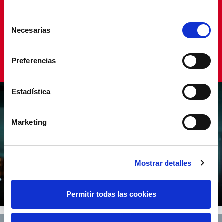
Selección
Stay updated on the latest news!
Necesarias
de
consentimiento
Register here
Preferencias
Estadística
Marketing
Mostrar detalles
Permitir todas las cookies