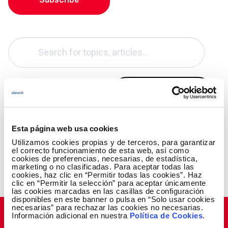
Esta página web usa cookies
challenges
connectivity
Edge Computi
Utilizamos cookies propias y de terceros, para garantizar
el correcto funcionamiento de esta web, así como
cookies de preferencias, necesarias, de estadística,
marketing o no clasificadas. Para aceptar todas las
No results found.
cookies, haz clic en “Permitir todas las cookies”. Haz
clic en “Permitir la selección” para aceptar únicamente
las cookies marcadas en las casillas de configuración
disponibles en este banner o pulsa en “Solo usar cookies
necesarias” para rechazar las cookies no necesarias.
Información adicional en nuestra
Política de Cookies
.
Suscribe to our newsletter!